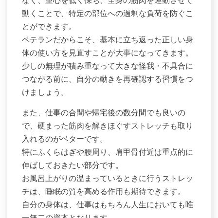
動くことで、特定の部位への過剰な負荷を防ぐこ
とができます。
ベテランだからこそ、基本に立ち返った正しい身
体の使い方を見直すことが大事になってきます。
少しの無理が積み重なって大きな怪我・不具合に
つながる前に、自分の動きを再確認する習慣をつ
けましょう。
また、仕事の合間や帰宅後の数分間でも良いの
で、硬まった筋肉を解きほぐすストレッチも取り
入れるのがベターです。
特にふくらはぎや腰周り、肩甲骨付近は重点的に
伸ばしておきたい部分です。
お風呂上がりの温まっているときに行うストレッ
チは、睡眠の質を高める作用も期待できます。
自分の身体は、仕事はもちろん人生においても唯
一無二の資本となります。