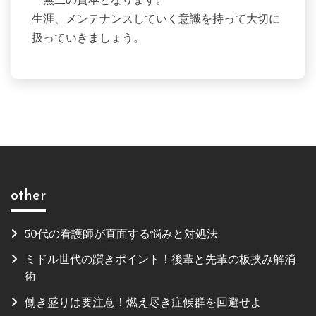
生涯、メンテナンスしていく意識を持って大切に
扱っていきましょう。
other
50代の看護師が直面する悩みと対処法
ミドル世代の躓きポイント！後輩と先輩の板挟み解消
術
働き盛りは要注意！燃え尽き症候群を回避せよ