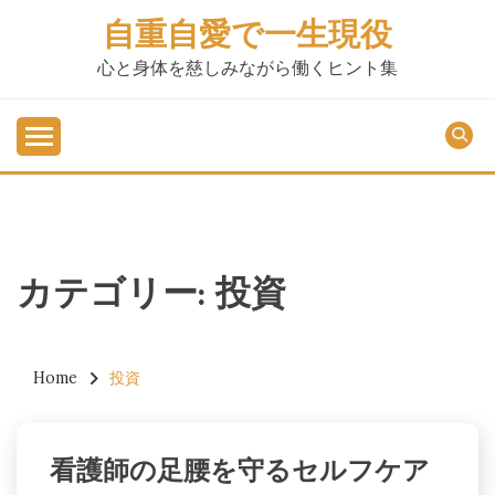
Skip
自重自愛で一生現役
to
content
心と身体を慈しみながら働くヒント集
カテゴリー:
投資
Home
投資
看護師の足腰を守るセルフケア