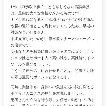
1日に1万歩以上歩くことも珍しくない看護業務
は、足腰に大きな負担がかかるものです。
ミドル世代になると、蓄積された疲労が膝の痛み
や腰の違和感として現れやすくなるため、早期の
対策が欠かせません。
まず見直したいのが、毎日履くナースシューズへ
の投資です。
安価なものを頻繁に買い替えるのではなく、クッ
ション性とサポート力の高い靴や、高性能なイン
ソールを選びましょう。
こうして自分の足に合わせることは、将来の足腰
を守る重要なポイントとなります。
同時に業務中も、身体への負担を最小限に抑える
ボディメカニクスの原則を意識しましょう。
患者さんの介助を行う際、力任せに動かすのでは
なく、重心を低く保ち、全身の筋肉を連動させて