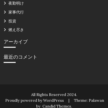
夜勤明け
家事代行
投資
燃え尽き
アーカイブ
最近のコメント
All Rights Reserved 2024.
Proudly powered by WordPress
|
Theme: Palawan
by
Candid Themes
.