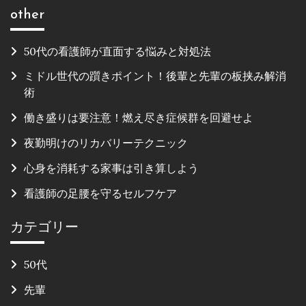
other
50代の看護師が直面する悩みと対処法
ミドル世代の躓きポイント！後輩と先輩の板挟み解消
術
働き盛りは要注意！燃え尽き症候群を回避せよ
夜勤明けのリカバリーテクニック
心身を消耗する家事は引き算しよう
看護師の足腰を守るセルフケア
カテゴリー
50代
先輩