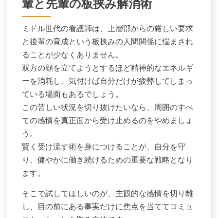
輩と先輩の板挟み解消術
ミドル世代の看護師は、上層部からの厳しい要求
と後輩の育成という板挟みの人間関係に悩まされ
ることが少なくありません。
双方の顔を立てようとするほど精神的なエネルギ
ーを消耗し、気付けば自分だけが疲弊してしまっ
ている場面もあるでしょう。
この苦しい状況を切り抜けたいなら、周囲のすべ
ての感情を真正面から受け止めるのをやめましょ
う。
賢く受け流す術を身につけることが、自分を守
り、健やかに働き続けるための重要な戦略となり
ます。
そこで試してほしいのが、主観的な感情を切り離
し、目の前にある事実だけに焦点を当ててコミュ