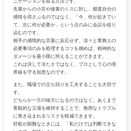
ニケーションを取る方法です。
先輩からの小言や後輩のミスに対し、都度自分の
感情を揺さぶるのではなく、「今、何が起きてい
て、次に何が必要か」という点のみに会話を絞り
込むのです。
相手の感情的な言葉に反応せず、淡々と業務上の
必要事項のみを処理するコツを掴めば、精神的な
ダメージを最小限に抑えることができます。
これは決して冷たさではなく、プロとして心の境
界線を守る知恵なのです。
また、職場での立ち回りを工夫することも大切で
す。
どちらか一方の味方になるのではなく、あくまで
客観的な立場を維持することで、無用なトラブル
に巻き込まれるリスクを軽減できます。
対処が困難なときには、「私だけでは判断できな